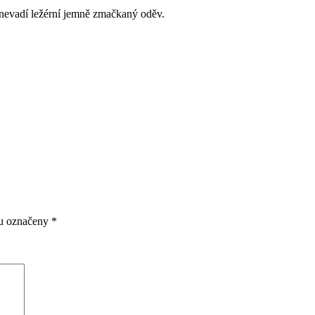
 nevadí ležérní jemně zmačkaný oděv.
ou označeny
*