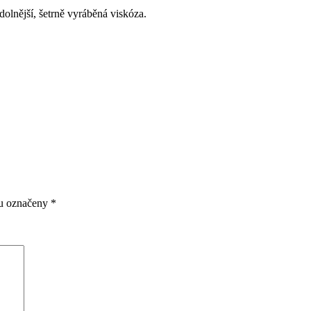
dolnější, šetrně vyráběná viskóza.
ou označeny
*