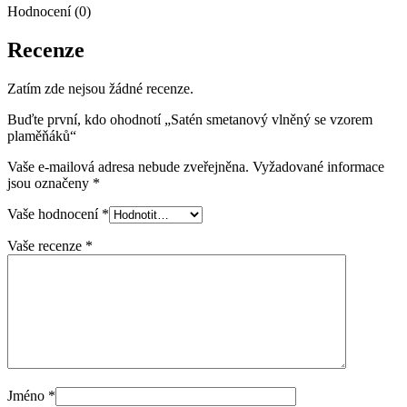
Hodnocení (0)
Recenze
Zatím zde nejsou žádné recenze.
Buďte první, kdo ohodnotí „Satén smetanový vlněný se vzorem
plaměňáků“
Vaše e-mailová adresa nebude zveřejněna.
Vyžadované informace
jsou označeny
*
Vaše hodnocení
*
Vaše recenze
*
Jméno
*