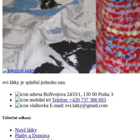
evi látky je splnění jednoho snu.
Bořivojova 2433/1, 130 00 Praha 3
Telefon: +420 737 386 693
E-mail: evi.latky@gmail.com
Užitečné odkazy
Nové látky
Platby a Doprava