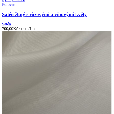
Porovnat
Satén žlutý s růžovými a vínovými květy
Satén
700,00
Kč
/1m
s DPH