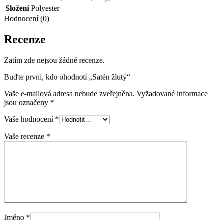
Složení
Polyester
Hodnocení (0)
Recenze
Zatím zde nejsou žádné recenze.
Buďte první, kdo ohodnotí „Satén žlutý“
Vaše e-mailová adresa nebude zveřejněna.
Vyžadované informace
jsou označeny
*
Vaše hodnocení
*
Vaše recenze
*
Jméno
*