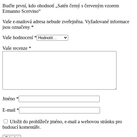
Buďte první, kdo ohodnotí „Satén černý s červeným vzorem
Ermanno Scervino“
Vaše e-mailová adresa nebude zveřejněna.
Vyžadované informace
jsou označeny
*
Vaše hodnocení
*
Vaše recenze
*
Jméno
*
E-mail
*
Uložit do prohlížeče jméno, e-mail a webovou stránku pro
budoucí komentáře.