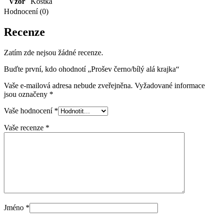
Vzor
Kostka
Hodnocení (0)
Recenze
Zatím zde nejsou žádné recenze.
Buďte první, kdo ohodnotí „Prošev černo/bílý alá krajka“
Vaše e-mailová adresa nebude zveřejněna.
Vyžadované informace
jsou označeny
*
Vaše hodnocení
*
Vaše recenze
*
Jméno
*