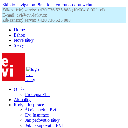
Skip to navigation
Přejít k hlavnímu obsahu webu
Zákaznický servis: +420 736 525 888 (10:00-18:00 hod)
E-mail: evi@evi-latky.cz
Zákaznický servis: +420 736 525 888
Home
Eshop
Nové látky
Slevy
O nás
Prodejna Zlín
Aktuality
Rady a Inspirace
Škola látek u Evi
Evi Inspirace
Jak pečovat o látky
Jak nakupovat u EVI