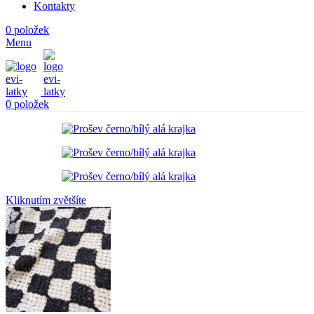
Kontakty
0
položek
Menu
0
položek
Kliknutím zvětšíte