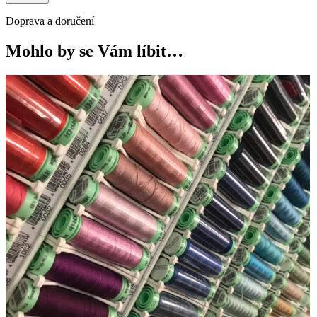
Doprava a doručení
Mohlo by se Vám líbit…