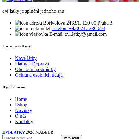
evi látky je splnění jednoho snu.
Bořivojova 2433/1, 130 00 Praha 3
Telefon: +420 737 386 693
E-mail: evi.latky@gmail.com
Užitečné odkazy
Nové látky
Platby a Doprava
Obchodní podmínky
Ochrana osobních údajů
Rychlé menu
Home
Eshop
Novinky
O nás
Kontakty
EVI-LATKY
2026 MADE LR
Vyhledat