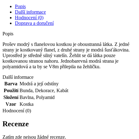
Popis
Další informace
Hodnocení (0)
Doprava a doručení
Popis
Prošev modrý s flanelovou kostkou je oboustranná látka. Z jedné
strany je kostkovaný flanel, z druhé strany je modrá šusťákovina.
Uprostřed je středně silný vatelín. Žehlit se dá látka pouze
kostkovanou stranou nahoru. Jednobarevná modrá strana je
polyamidová a ta by se V8m přilepila na žehličku.
Další informace
Barva
Modrá a její odstíny
Použití
Bunda
,
Dekorace
,
Kabát
Složení
Bavlna
,
Polyamid
Vzor
Kostka
Hodnocení (0)
Recenze
Zatím zde nejsou žádné recenze.