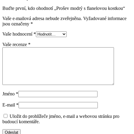
Buďte první, kdo ohodnotí „Prošev modrý s flanelovou kostkou“
Vaše e-mailová adresa nebude zveřejněna.
Vyžadované informace
jsou označeny
*
Vaše hodnocení
*
Vaše recenze
*
Jméno
*
E-mail
*
Uložit do prohlížeče jméno, e-mail a webovou stránku pro
budoucí komentáře.