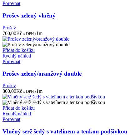
Porovnat
Prošev zelený vlněný
Prošev
700,00
Kč
/1m
s DPH
Přidat do košíku
Rychlý náhled
Porovnat
Prošev zelený/oranžový double
Prošev
800,00
Kč
/1m
s DPH
Přidat do košíku
Rychlý náhled
Porovnat
Vlněný serž šedý s vatelínem a tenkou podšívkou