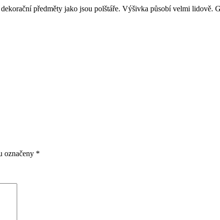
 dekorační předměty jako jsou polštáře. Výšivka působí velmi lidově. 
ou označeny
*