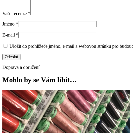
Vaše recenze
*
Jméno
*
E-mail
*
Uložit do prohlížeče jméno, e-mail a webovou stránku pro budou
Doprava a doručení
Mohlo by se Vám líbit…