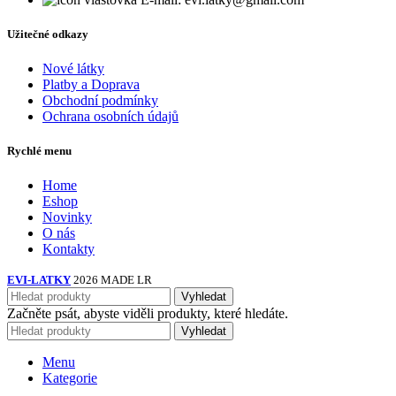
Užitečné odkazy
Nové látky
Platby a Doprava
Obchodní podmínky
Ochrana osobních údajů
Rychlé menu
Home
Eshop
Novinky
O nás
Kontakty
EVI-LATKY
2026 MADE LR
Vyhledat
Začněte psát, abyste viděli produkty, které hledáte.
Vyhledat
Menu
Kategorie