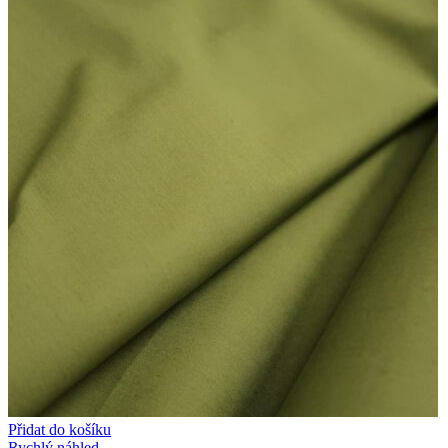
Přidat do košíku
Rychlý náhled