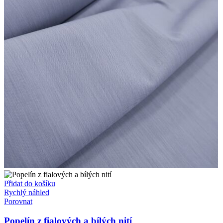
Přidat do košíku
Rychlý náhled
Porovnat
Popelín z fialových a bílých nití