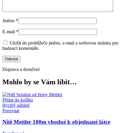
Jméno
*
E-mail
*
Uložit do prohlížeče jméno, e-mail a webovou stránku pro
budoucí komentáře.
Doprava a doručení
Mohlo by se Vám líbit…
Přidat do košíku
Rychlý náhled
Porovnat
Nitě Mettler 100m vhodné k objednané látce