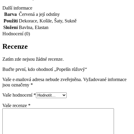
Další informace
Barva
Červená a její odstíny
Použití
Dekorace
,
Košile
,
Šaty
,
Sukně
Složení
Bavlna
,
Elastan
Hodnocení (0)
Recenze
Zatím zde nejsou žádné recenze.
Buďte první, kdo ohodnotí „Popelín růžový“
Vaše e-mailová adresa nebude zveřejněna.
Vyžadované informace
jsou označeny
*
Vaše hodnocení
*
Vaše recenze
*