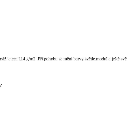
ž je cca 114 g/m2. Při pohybu se mění barvy světle modrá a ještě světl
ě