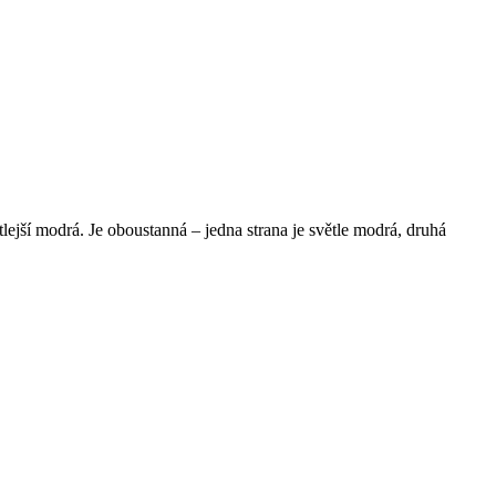
ejší modrá. Je oboustanná – jedna strana je světle modrá, druhá