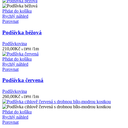
Přidat do košíku
Rychlý náhled
Porovnat
Podšívka béžová
Podšívkovina
210,00
Kč
/1m
s DPH
Přidat do košíku
Rychlý náhled
Porovnat
Podšívka červená
Podšívkovina
260,00
Kč
/1m
s DPH
Přidat do košíku
Rychlý náhled
Porovnat