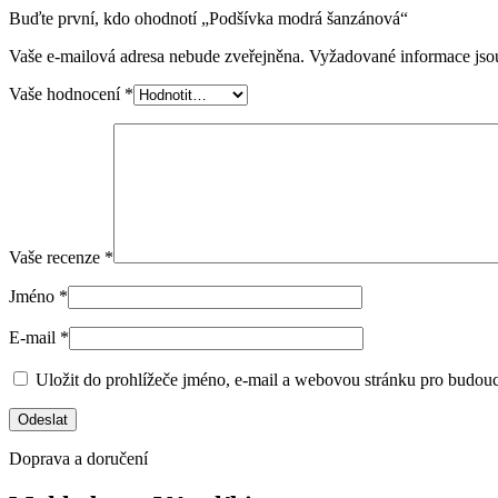
Buďte první, kdo ohodnotí „Podšívka modrá šanzánová“
Vaše e-mailová adresa nebude zveřejněna.
Vyžadované informace js
Vaše hodnocení
*
Vaše recenze
*
Jméno
*
E-mail
*
Uložit do prohlížeče jméno, e-mail a webovou stránku pro budou
Doprava a doručení