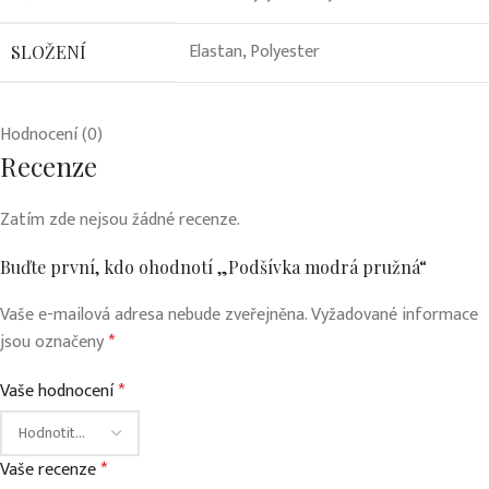
Elastan
,
Polyester
SLOŽENÍ
Hodnocení (0)
Recenze
Zatím zde nejsou žádné recenze.
Buďte první, kdo ohodnotí „Podšívka modrá pružná“
Vaše e-mailová adresa nebude zveřejněna.
Vyžadované informace
jsou označeny
*
Vaše hodnocení
*
Vaše recenze
*