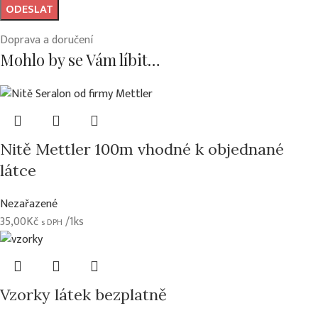
Doprava a doručení
Mohlo by se Vám líbit…
Nitě Mettler 100m vhodné k objednané
látce
Nezařazené
35,00
Kč
/1ks
s DPH
Vzorky látek bezplatně