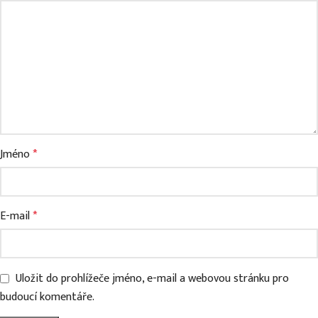
Jméno
*
E-mail
*
Uložit do prohlížeče jméno, e-mail a webovou stránku pro
budoucí komentáře.