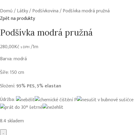
Domů
Látky
Podšívkovina
Podšívka modrá pružná
Zpět na produkty
Podšívka modrá pružná
280,00
Kč
/1m
s DPH
Barva: modrá
Šíře: 150 cm
Složení:
95% PES, 5% elastan
Údržba:
8.4 skladem