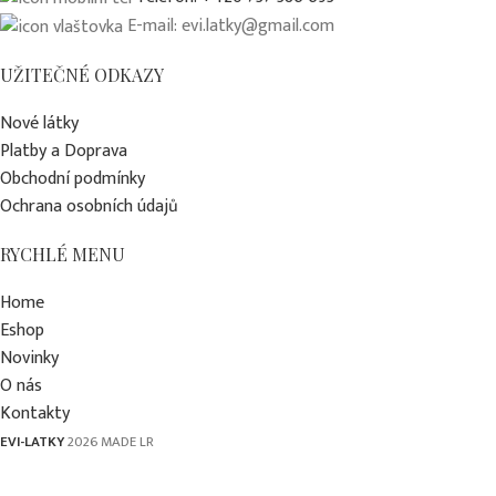
E-mail: evi.latky@gmail.com
UŽITEČNÉ ODKAZY
Nové látky
Platby a Doprava
Obchodní podmínky
Ochrana osobních údajů
RYCHLÉ MENU
Home
Eshop
Novinky
O nás
Kontakty
EVI-LATKY
2026 MADE LR