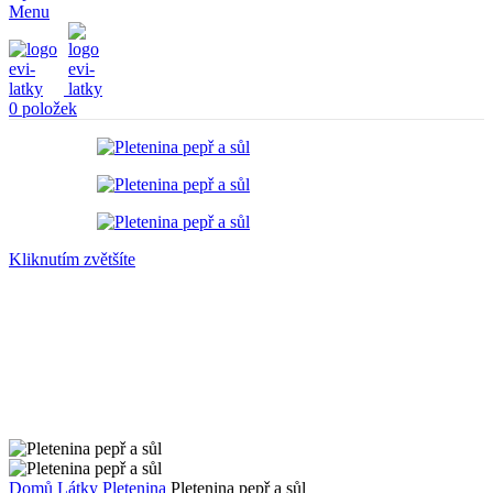
Menu
0
položek
Kliknutím zvětšíte
Domů
Látky
Pletenina
Pletenina pepř a sůl