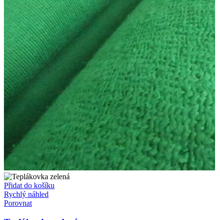
Přidat do košíku
Rychlý náhled
Porovnat