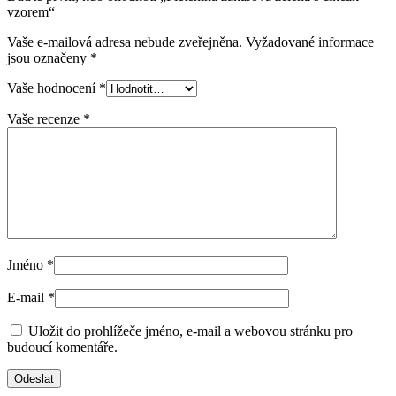
vzorem“
Vaše e-mailová adresa nebude zveřejněna.
Vyžadované informace
jsou označeny
*
Vaše hodnocení
*
Vaše recenze
*
Jméno
*
E-mail
*
Uložit do prohlížeče jméno, e-mail a webovou stránku pro
budoucí komentáře.