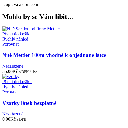
Doprava a doručení
Mohlo by se Vám líbit…
Přidat do košíku
Rychlý náhled
Porovnat
Nitě Mettler 100m vhodné k objednané látce
Nezařazené
35,00
Kč
/1ks
s DPH
Přidat do košíku
Rychlý náhled
Porovnat
Vzorky látek bezplatně
Nezařazené
0,00
Kč
s DPH