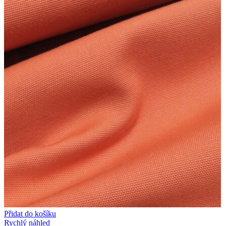
Přidat do košíku
Rychlý náhled