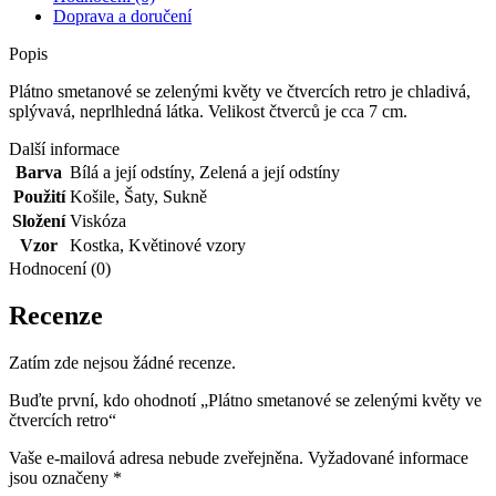
Doprava a doručení
Popis
Plátno smetanové se zelenými květy ve čtvercích retro je chladivá,
splývavá, neprlhledná látka. Velikost čtverců je cca 7 cm.
Další informace
Barva
Bílá a její odstíny
,
Zelená a její odstíny
Použití
Košile
,
Šaty
,
Sukně
Složení
Viskóza
Vzor
Kostka
,
Květinové vzory
Hodnocení (0)
Recenze
Zatím zde nejsou žádné recenze.
Buďte první, kdo ohodnotí „Plátno smetanové se zelenými květy ve
čtvercích retro“
Vaše e-mailová adresa nebude zveřejněna.
Vyžadované informace
jsou označeny
*