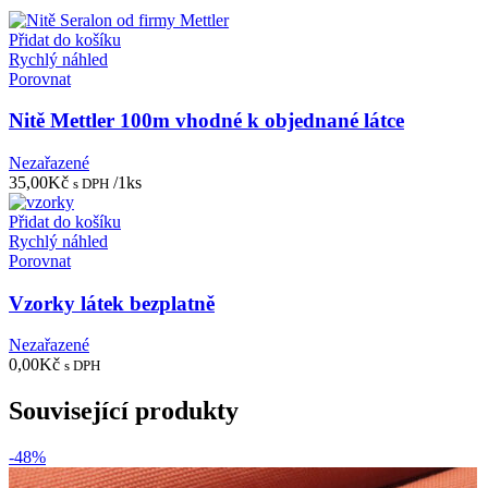
Přidat do košíku
Rychlý náhled
Porovnat
Nitě Mettler 100m vhodné k objednané látce
Nezařazené
35,00
Kč
/1ks
s DPH
Přidat do košíku
Rychlý náhled
Porovnat
Vzorky látek bezplatně
Nezařazené
0,00
Kč
s DPH
Související produkty
-48%