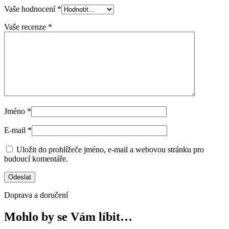
Vaše hodnocení
*
Vaše recenze
*
Jméno
*
E-mail
*
Uložit do prohlížeče jméno, e-mail a webovou stránku pro
budoucí komentáře.
Doprava a doručení
Mohlo by se Vám líbit…