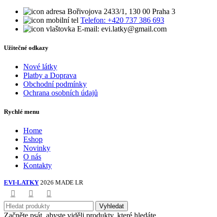
Bořivojova 2433/1, 130 00 Praha 3
Telefon: +420 737 386 693
E-mail: evi.latky@gmail.com
Užitečné odkazy
Nové látky
Platby a Doprava
Obchodní podmínky
Ochrana osobních údajů
Rychlé menu
Home
Eshop
Novinky
O nás
Kontakty
EVI-LATKY
2026 MADE LR
Vyhledat
Začněte psát, abyste viděli produkty, které hledáte.