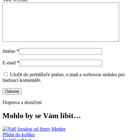
Jméno
*
E-mail
*
Uložit do prohlížeče jméno, e-mail a webovou stránku pro
budoucí komentáře.
Doprava a doručení
Mohlo by se Vám líbit…
Přidat do košíku