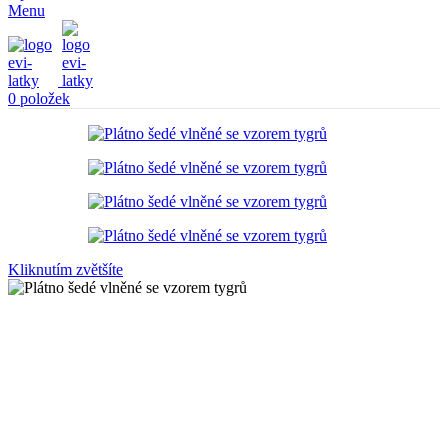
Menu
0
položek
Kliknutím zvětšíte