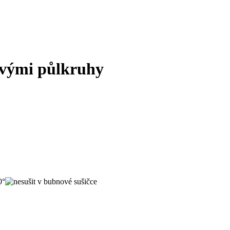
ovými půlkruhy