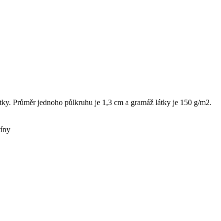
átky. Průměr jednoho půlkruhu je 1,3 cm a gramáž látky je 150 g/m2.
tíny