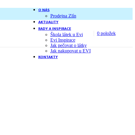
O NÁS
Prodejna Zlín
AKTUALITY
RADY A INSPIRACE
0
položek
Škola látek u Evi
Evi Inspirace
Jak pečovat o látky
Jak nakupovat u EVI
KONTAKTY