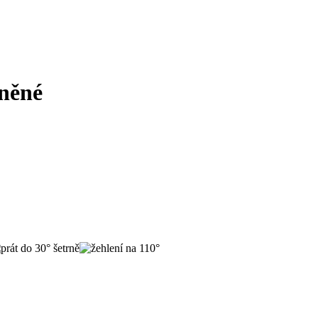
lněné