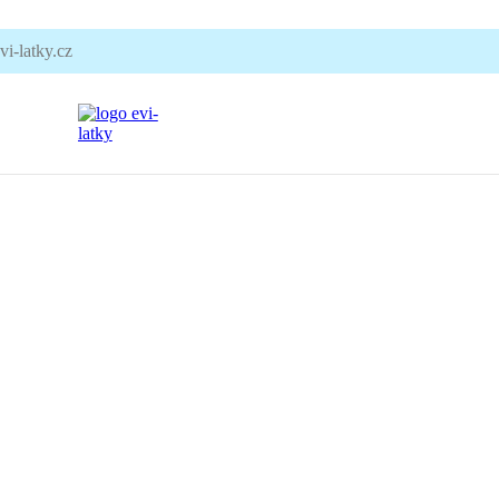
i-latky.cz