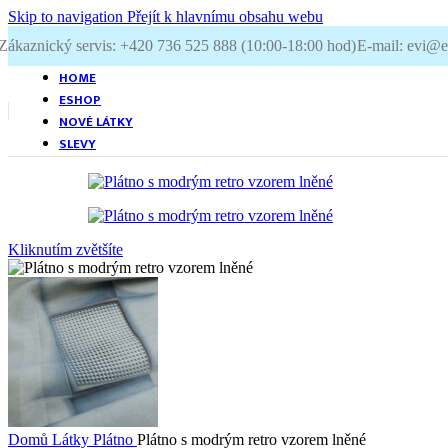
Skip to navigation
Přejít k hlavnímu obsahu webu
Zákaznický servis: +420 736 525 888 (10:00-18:00 hod)
E-mail: evi@ev
HOME
ESHOP
NOVÉ LÁTKY
SLEVY
Kliknutím zvětšíte
Domů
Látky
Plátno
Plátno s modrým retro vzorem lněné