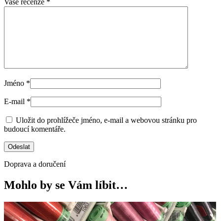
Vaše recenze
*
Jméno
*
E-mail
*
Uložit do prohlížeče jméno, e-mail a webovou stránku pro
budoucí komentáře.
Doprava a doručení
Mohlo by se Vám líbit…