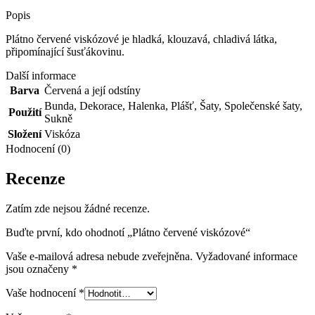
Popis
Plátno červené viskózové je hladká, klouzavá, chladivá látka,
připomínající šusťákovinu.
Další informace
Barva
Červená a její odstíny
Bunda
,
Dekorace
,
Halenka
,
Plášť
,
Šaty
,
Společenské šaty
,
Použití
Sukně
Složení
Viskóza
Hodnocení (0)
Recenze
Zatím zde nejsou žádné recenze.
Buďte první, kdo ohodnotí „Plátno červené viskózové“
Vaše e-mailová adresa nebude zveřejněna.
Vyžadované informace
jsou označeny
*
Vaše hodnocení
*