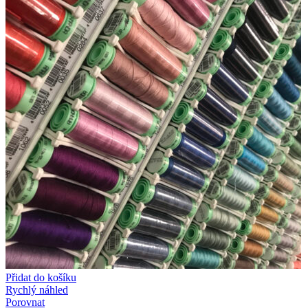
Přidat do košíku
Rychlý náhled
Porovnat