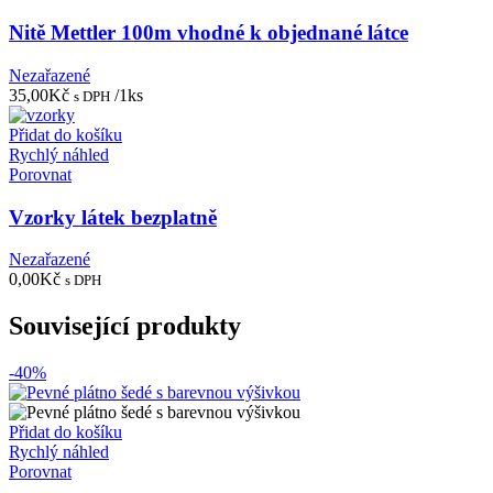
Nitě Mettler 100m vhodné k objednané látce
Nezařazené
35,00
Kč
/1ks
s DPH
Přidat do košíku
Rychlý náhled
Porovnat
Vzorky látek bezplatně
Nezařazené
0,00
Kč
s DPH
Související produkty
-40%
Přidat do košíku
Rychlý náhled
Porovnat