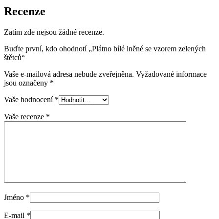
Recenze
Zatím zde nejsou žádné recenze.
Buďte první, kdo ohodnotí „Plátno bílé lněné se vzorem zelených
štětců“
Vaše e-mailová adresa nebude zveřejněna.
Vyžadované informace
jsou označeny
*
Vaše hodnocení
*
Vaše recenze
*
Jméno
*
E-mail
*