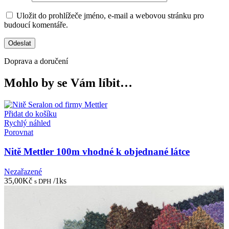
Uložit do prohlížeče jméno, e-mail a webovou stránku pro
budoucí komentáře.
Doprava a doručení
Mohlo by se Vám líbit…
Přidat do košíku
Rychlý náhled
Porovnat
Nitě Mettler 100m vhodné k objednané látce
Nezařazené
35,00
Kč
/1ks
s DPH