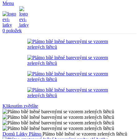
Menu
0
položek
Kliknutím zvětšíte
Domů
Látky
Plátno
Plátno bílé lněné se vzorem zelených štětců