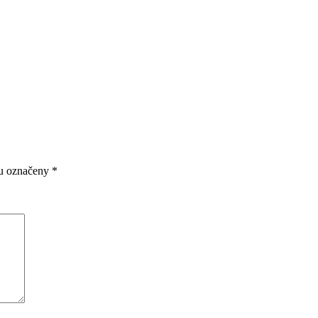
ou označeny
*