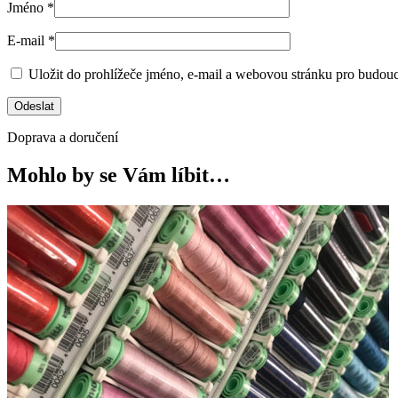
Jméno
*
E-mail
*
Uložit do prohlížeče jméno, e-mail a webovou stránku pro budou
Doprava a doručení
Mohlo by se Vám líbit…