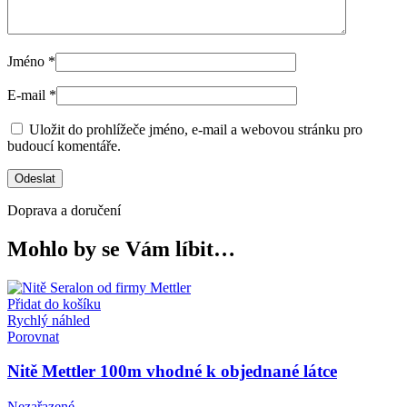
Jméno
*
E-mail
*
Uložit do prohlížeče jméno, e-mail a webovou stránku pro
budoucí komentáře.
Doprava a doručení
Mohlo by se Vám líbit…
Přidat do košíku
Rychlý náhled
Porovnat
Nitě Mettler 100m vhodné k objednané látce
Nezařazené