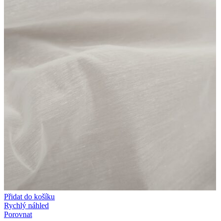
Přidat do košíku
Rychlý náhled
Porovnat