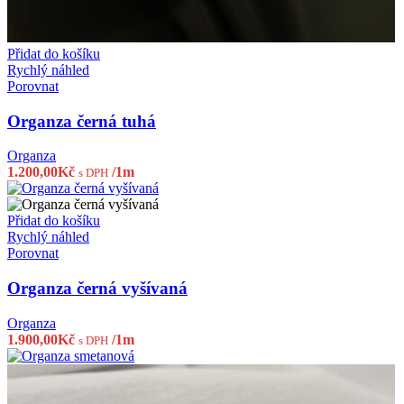
Přidat do košíku
Rychlý náhled
Porovnat
Organza černá tuhá
Organza
1.200,00
Kč
/1m
s DPH
Přidat do košíku
Rychlý náhled
Porovnat
Organza černá vyšívaná
Organza
1.900,00
Kč
/1m
s DPH