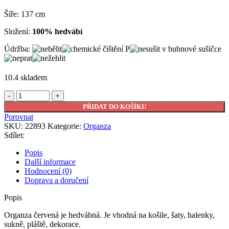
Šíře: 137 cm
Složení:
100% hedvábí
Údržba:
10.4 skladem
Organza
červená
PŘIDAT DO KOŠÍKU
množství
Porovnat
SKU:
22893
Kategorie:
Organza
Sdílet:
Popis
Další informace
Hodnocení (0)
Doprava a doručení
Popis
Organza červená je hedvábná. Je vhodná na košile, šaty, halenky,
sukně, pláště, dekorace.