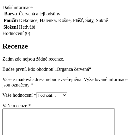
Další informace
Barva
Červená a její odstíny
Použití
Dekorace
,
Halenka
,
Košile
,
Plášť
,
Šaty
,
Sukně
Složení
Hedvábí
Hodnocení (0)
Recenze
Zatím zde nejsou žádné recenze.
Buďte první, kdo ohodnotí „Organza červená“
Vaše e-mailová adresa nebude zveřejněna.
Vyžadované informace
jsou označeny
*
Vaše hodnocení
*
Vaše recenze
*