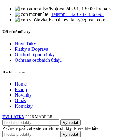
Bořivojova 2433/1, 130 00 Praha 3
Telefon: +420 737 386 693
E-mail: evi.latky@gmail.com
Užitečné odkazy
Nové látky
Platby a Doprava
Obchodní podmínky
Ochrana osobních údajů
Rychlé menu
Home
Eshop
Novinky
O nás
Kontakty
EVI-LATKY
2026 MADE LR
Vyhledat
Začněte psát, abyste viděli produkty, které hledáte.
Vyhledat