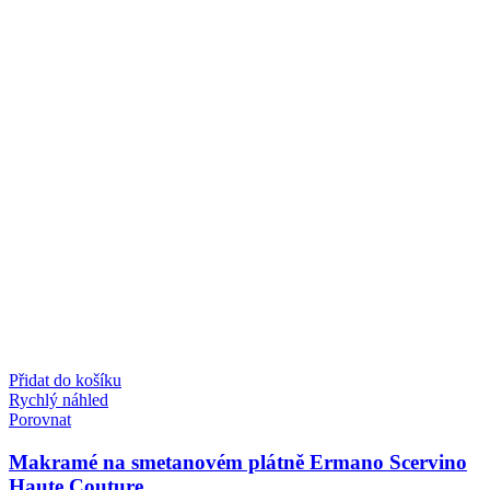
Přidat do košíku
Rychlý náhled
Porovnat
Makramé na smetanovém plátně Ermano Scervino
Haute Couture