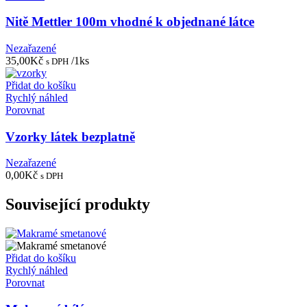
Nitě Mettler 100m vhodné k objednané látce
Nezařazené
35,00
Kč
/1ks
s DPH
Přidat do košíku
Rychlý náhled
Porovnat
Vzorky látek bezplatně
Nezařazené
0,00
Kč
s DPH
Související produkty
Přidat do košíku
Rychlý náhled
Porovnat