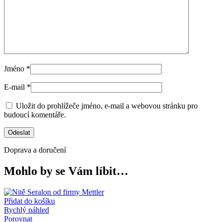
Jméno
*
E-mail
*
Uložit do prohlížeče jméno, e-mail a webovou stránku pro
budoucí komentáře.
Doprava a doručení
Mohlo by se Vám líbit…
Přidat do košíku
Rychlý náhled
Porovnat