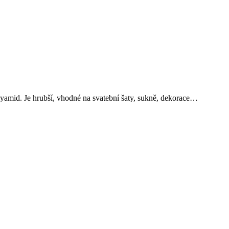
yamid. Je hrubší, vhodné na svatební šaty, sukně, dekorace…