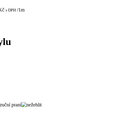
Kč
/1m
s DPH
ylu