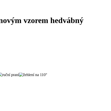
tinovým vzorem hedvábný