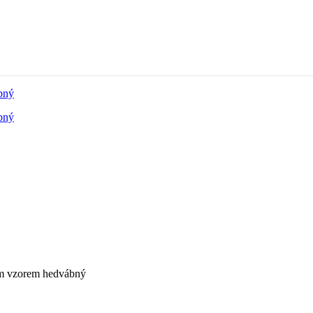
ým vzorem hedvábný