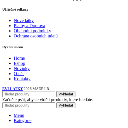
Užitečné odkazy
Nové látky
Platby a Doprava
Obchodní podmínky
Ochrana osobních údajů
Rychlé menu
Home
Eshop
Novinky
O nás
Kontakty
EVI-LATKY
2026 MADE LR
Vyhledat
Začněte psát, abyste viděli produkty, které hledáte.
Vyhledat
Menu
Kategorie