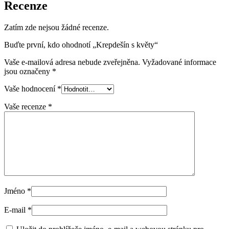
Recenze
Zatím zde nejsou žádné recenze.
Buďte první, kdo ohodnotí „Krepdešín s květy“
Vaše e-mailová adresa nebude zveřejněna.
Vyžadované informace
jsou označeny
*
Vaše hodnocení
*
Vaše recenze
*
Jméno
*
E-mail
*