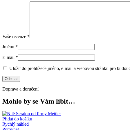
Vaše recenze
*
Jméno
*
E-mail
*
Uložit do prohlížeče jméno, e-mail a webovou stránku pro budou
Doprava a doručení
Mohlo by se Vám líbit…
Přidat do košíku
Rychlý náhled
Porovnat