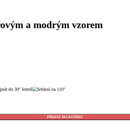
krovým a modrým vzorem
PŘIDAT DO KOŠÍKU