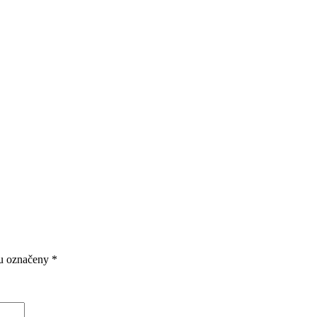
ou označeny
*