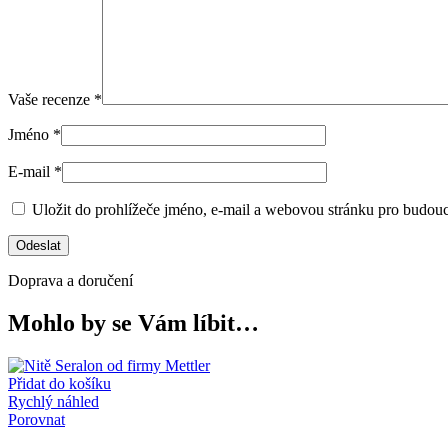
Vaše recenze
*
Jméno
*
E-mail
*
Uložit do prohlížeče jméno, e-mail a webovou stránku pro budou
Doprava a doručení
Mohlo by se Vám líbit…
Přidat do košíku
Rychlý náhled
Porovnat