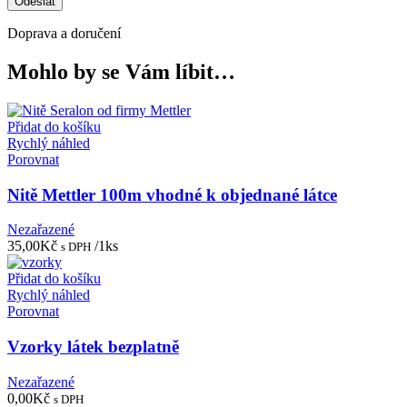
Doprava a doručení
Mohlo by se Vám líbit…
Přidat do košíku
Rychlý náhled
Porovnat
Nitě Mettler 100m vhodné k objednané látce
Nezařazené
35,00
Kč
/1ks
s DPH
Přidat do košíku
Rychlý náhled
Porovnat
Vzorky látek bezplatně
Nezařazené
0,00
Kč
s DPH