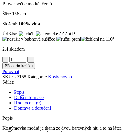
Barva: světle modrá, černá
Šíře: 156 cm
Složení:
100% vlna
Údržba:
2.4 skladem
Kostýmovka
modrá
Přidat do košíku
množství
Porovnat
SKU:
27158
Kategorie:
Kostýmovka
Sdílet:
Popis
Další informace
Hodnocení (0)
Doprava a doručení
Popis
Kostýmovka modrá je tkaná ze dvou barevných nití a to na látce