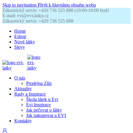
Skip to navigation
Přejít k hlavnímu obsahu webu
Zákaznický servis: +420 736 525 888 (10:00-18:00 hod)
E-mail: evi@evi-latky.cz
Zákaznický servis: +420 736 525 888
Home
Eshop
Nové látky
Slevy
O nás
Prodejna Zlín
Aktuality
Rady a Inspirace
Škola látek u Evi
Evi Inspirace
Jak pečovat o látky
Jak nakupovat u EVI
Kontakty