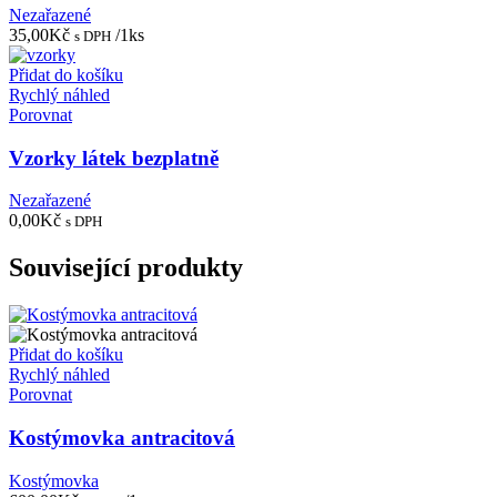
Nezařazené
35,00
Kč
/1ks
s DPH
Přidat do košíku
Rychlý náhled
Porovnat
Vzorky látek bezplatně
Nezařazené
0,00
Kč
s DPH
Související produkty
Přidat do košíku
Rychlý náhled
Porovnat
Kostýmovka antracitová
Kostýmovka