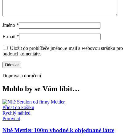
Jméno
*
E-mail
*
Uložit do prohlížeče jméno, e-mail a webovou stránku pro
budoucí komentáře.
Doprava a doručení
Mohlo by se Vám líbit…
Přidat do košíku
Rychlý náhled
Porovnat
Nitě Mettler 100m vhodné k objednané látce