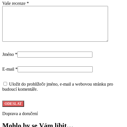
Vaše recenze
*
Jméno
*
E-mail
*
Uložit do prohlížeče jméno, e-mail a webovou stránku pro
budoucí komentáře.
Doprava a doručení
Mohlo by se Vám líbit…