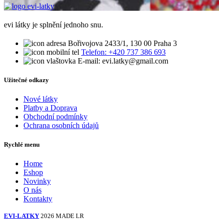
evi látky je splnění jednoho snu.
Bořivojova 2433/1, 130 00 Praha 3
Telefon: +420 737 386 693
E-mail: evi.latky@gmail.com
Užitečné odkazy
Nové látky
Platby a Doprava
Obchodní podmínky
Ochrana osobních údajů
Rychlé menu
Home
Eshop
Novinky
O nás
Kontakty
EVI-LATKY
2026 MADE LR