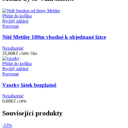
Přidat do košíku
Rychlý náhled
Porovnat
Nitě Mettler 100m vhodné k objednané látce
Nezařazené
35,00
Kč
/1ks
s DPH
Přidat do košíku
Rychlý náhled
Porovnat
Vzorky látek bezplatně
Nezařazené
0,00
Kč
s DPH
Související produkty
-53%