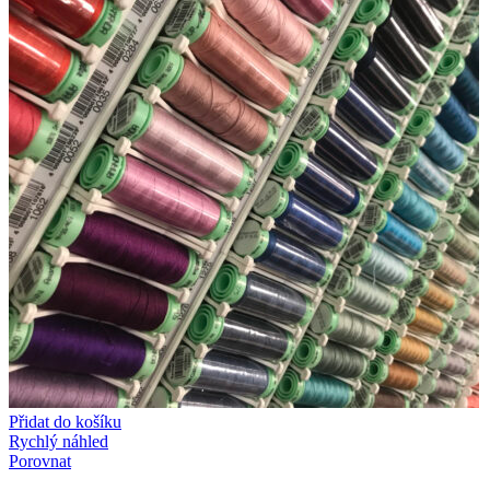
Přidat do košíku
Rychlý náhled
Porovnat