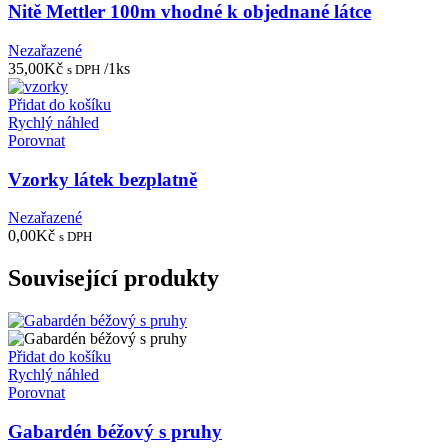
Nitě Mettler 100m vhodné k objednané látce
Nezařazené
35,00
Kč
/1ks
s DPH
Přidat do košíku
Rychlý náhled
Porovnat
Vzorky látek bezplatně
Nezařazené
0,00
Kč
s DPH
Související produkty
Přidat do košíku
Rychlý náhled
Porovnat
Gabardén béžový s pruhy