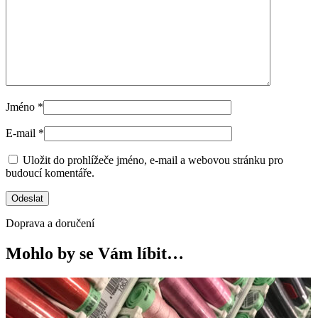
Jméno
*
E-mail
*
Uložit do prohlížeče jméno, e-mail a webovou stránku pro
budoucí komentáře.
Doprava a doručení
Mohlo by se Vám líbit…