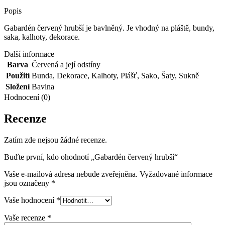
Popis
Gabardén červený hrubší je bavlněný. Je vhodný na pláště, bundy,
saka, kalhoty, dekorace.
Další informace
Barva
Červená a její odstíny
Použití
Bunda
,
Dekorace
,
Kalhoty
,
Plášť
,
Sako
,
Šaty
,
Sukně
Složení
Bavlna
Hodnocení (0)
Recenze
Zatím zde nejsou žádné recenze.
Buďte první, kdo ohodnotí „Gabardén červený hrubší“
Vaše e-mailová adresa nebude zveřejněna.
Vyžadované informace
jsou označeny
*
Vaše hodnocení
*
Vaše recenze
*