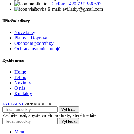
Telefon: +420 737 386 693
E-mail: evi.latky@gmail.com
Užitečné odkazy
Nové látky
Platby a Doprava
Obchodní podmínky
Ochrana osobních údajů
Rychlé menu
Home
Eshop
Novinky
O nás
Kontakty
EVI-LATKY
2026 MADE LR
Vyhledat
Začněte psát, abyste viděli produkty, které hledáte.
Vyhledat
Menu