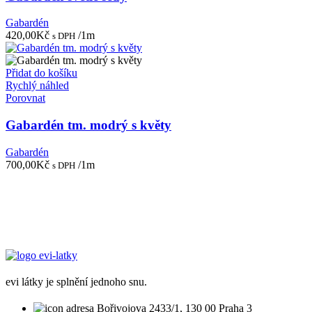
Gabardén
420,00
Kč
/1m
s DPH
Přidat do košíku
Rychlý náhled
Porovnat
Gabardén tm. modrý s květy
Gabardén
700,00
Kč
/1m
s DPH
evi látky je splnění jednoho snu.
Bořivojova 2433/1, 130 00 Praha 3