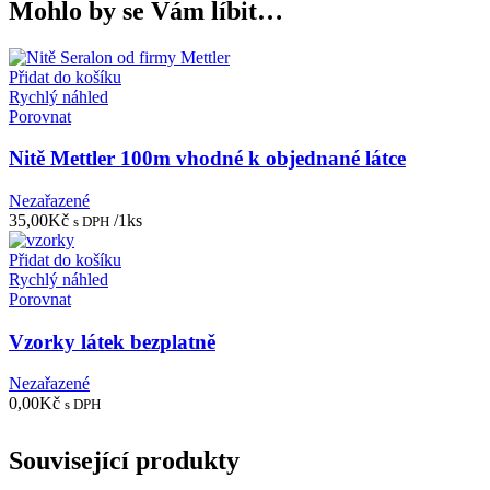
Mohlo by se Vám líbit…
Přidat do košíku
Rychlý náhled
Porovnat
Nitě Mettler 100m vhodné k objednané látce
Nezařazené
35,00
Kč
/1ks
s DPH
Přidat do košíku
Rychlý náhled
Porovnat
Vzorky látek bezplatně
Nezařazené
0,00
Kč
s DPH
Související produkty