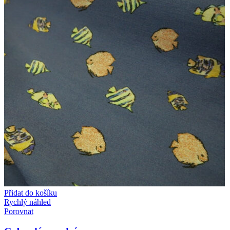
Přidat do košíku
Rychlý náhled
Porovnat