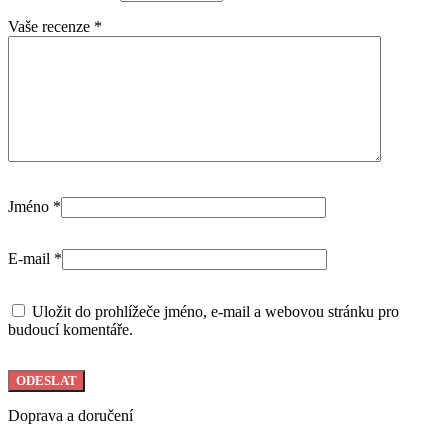
Vaše recenze
*
Jméno
*
E-mail
*
Uložit do prohlížeče jméno, e-mail a webovou stránku pro
budoucí komentáře.
Doprava a doručení