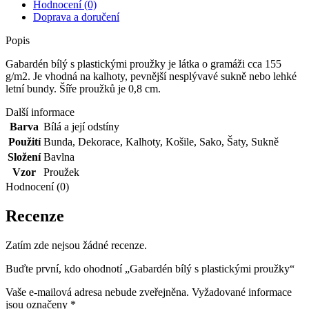
Hodnocení (0)
Doprava a doručení
Popis
Gabardén bílý s plastickými proužky je látka o gramáži cca 155
g/m2. Je vhodná na kalhoty, pevnější nesplývavé sukně nebo lehké
letní bundy. Šíře proužků je 0,8 cm.
Další informace
Barva
Bílá a její odstíny
Použití
Bunda
,
Dekorace
,
Kalhoty
,
Košile
,
Sako
,
Šaty
,
Sukně
Složení
Bavlna
Vzor
Proužek
Hodnocení (0)
Recenze
Zatím zde nejsou žádné recenze.
Buďte první, kdo ohodnotí „Gabardén bílý s plastickými proužky“
Vaše e-mailová adresa nebude zveřejněna.
Vyžadované informace
jsou označeny
*