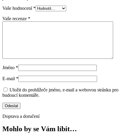
Vaše hodnocení
*
Vaše recenze
*
Jméno
*
E-mail
*
Uložit do prohlížeče jméno, e-mail a webovou stránku pro
budoucí komentáře.
Doprava a doručení
Mohlo by se Vám líbit…