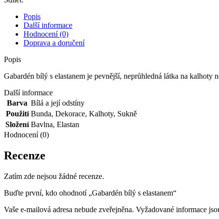
Popis
Další informace
Hodnocení (0)
Doprava a doručení
Popis
Gabardén bílý s elastanem je pevnější, neprůhledná látka na kalhoty 
Další informace
Barva
Bílá a její odstíny
Použití
Bunda
,
Dekorace
,
Kalhoty
,
Sukně
Složení
Bavlna
,
Elastan
Hodnocení (0)
Recenze
Zatím zde nejsou žádné recenze.
Buďte první, kdo ohodnotí „Gabardén bílý s elastanem“
Vaše e-mailová adresa nebude zveřejněna.
Vyžadované informace js