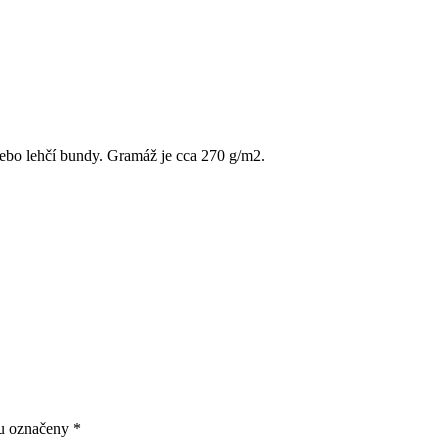
nebo lehčí bundy. Gramáž je cca 270 g/m2.
ou označeny
*