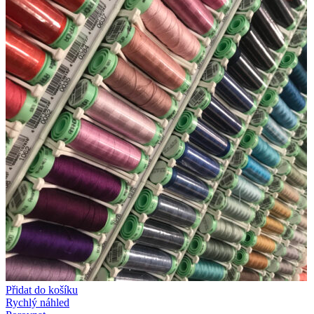
Přidat do košíku
Rychlý náhled