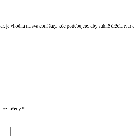
ar, je vhodná na svatební šaty, kde potřebujete, aby sukně držela tvar a
ou označeny
*