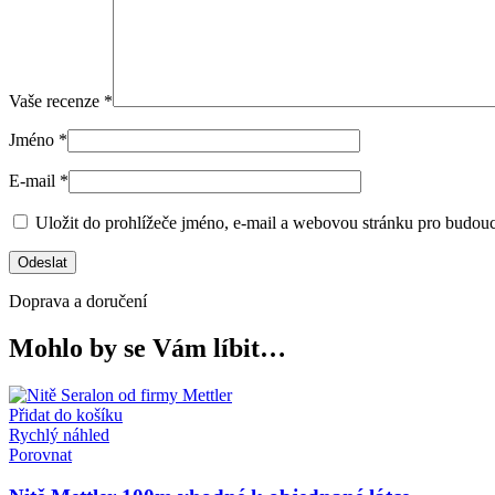
Vaše recenze
*
Jméno
*
E-mail
*
Uložit do prohlížeče jméno, e-mail a webovou stránku pro budou
Doprava a doručení
Mohlo by se Vám líbit…
Přidat do košíku
Rychlý náhled
Porovnat