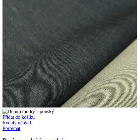
Přidat do košíku
Rychlý náhled
Porovnat