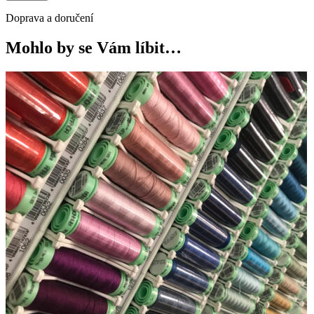
Doprava a doručení
Mohlo by se Vám líbit…