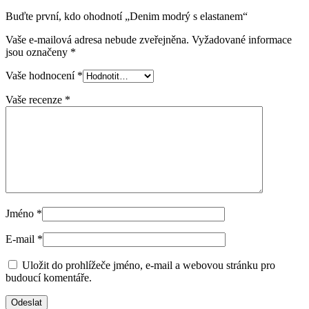
Buďte první, kdo ohodnotí „Denim modrý s elastanem“
Vaše e-mailová adresa nebude zveřejněna.
Vyžadované informace
jsou označeny
*
Vaše hodnocení
*
Vaše recenze
*
Jméno
*
E-mail
*
Uložit do prohlížeče jméno, e-mail a webovou stránku pro
budoucí komentáře.