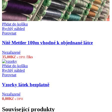
Přidat do košíku
Rychlý náhled
Porovnat
Nitě Mettler 100m vhodné k objednané látce
Nezařazené
35,00
Kč
/1ks
s DPH
Přidat do košíku
Rychlý náhled
Porovnat
Vzorky látek bezplatně
Nezařazené
0,00
Kč
s DPH
Související produkty