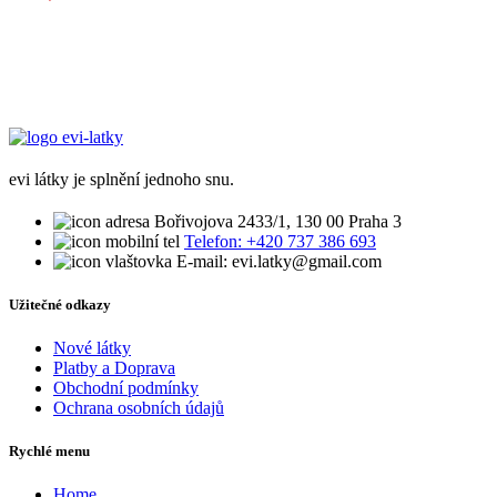
evi látky je splnění jednoho snu.
Bořivojova 2433/1, 130 00 Praha 3
Telefon: +420 737 386 693
E-mail: evi.latky@gmail.com
Užitečné odkazy
Nové látky
Platby a Doprava
Obchodní podmínky
Ochrana osobních údajů
Rychlé menu
Home