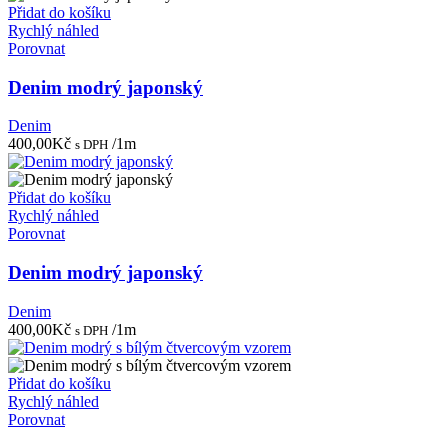
Přidat do košíku
Rychlý náhled
Porovnat
Denim modrý japonský
Denim
400,00
Kč
/1m
s DPH
Přidat do košíku
Rychlý náhled
Porovnat
Denim modrý japonský
Denim
400,00
Kč
/1m
s DPH
Přidat do košíku
Rychlý náhled
Porovnat