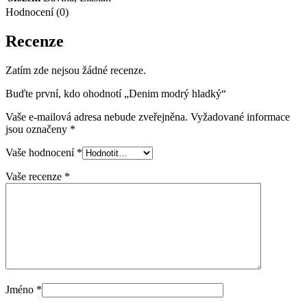
Hodnocení (0)
Recenze
Zatím zde nejsou žádné recenze.
Buďte první, kdo ohodnotí „Denim modrý hladký“
Vaše e-mailová adresa nebude zveřejněna.
Vyžadované informace
jsou označeny
*
Vaše hodnocení
*
Vaše recenze
*
Jméno
*