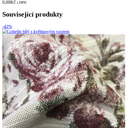
0,00
Kč
s DPH
Související produkty
-42%