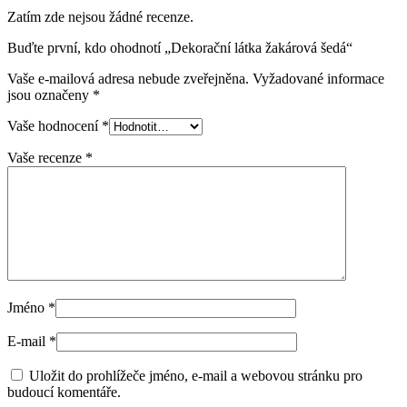
Zatím zde nejsou žádné recenze.
Buďte první, kdo ohodnotí „Dekorační látka žakárová šedá“
Vaše e-mailová adresa nebude zveřejněna.
Vyžadované informace
jsou označeny
*
Vaše hodnocení
*
Vaše recenze
*
Jméno
*
E-mail
*
Uložit do prohlížeče jméno, e-mail a webovou stránku pro
budoucí komentáře.