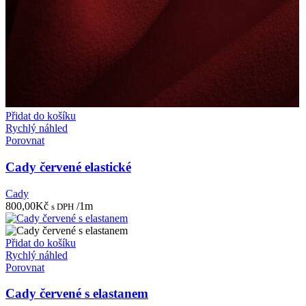
Přidat do košíku
Rychlý náhled
Porovnat
Cady červené elastické
Cady
800,00
Kč
/1m
s DPH
Přidat do košíku
Rychlý náhled
Porovnat
Cady červené s elastanem