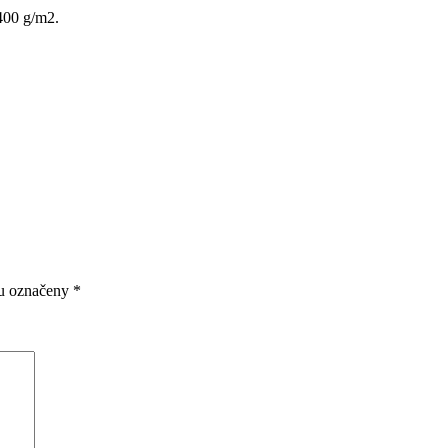
 400 g/m2.
ou označeny
*