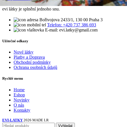
evi látky je splnění jednoho snu.
Bořivojova 2433/1, 130 00 Praha 3
Telefon: +420 737 386 693
E-mail: evi.latky@gmail.com
Užitečné odkazy
Nové látky
Platby a Doprava
Obchodní podmínky
Ochrana osobních údajů
Rychlé menu
Home
Eshop
Novinky
O nás
Kontakty
EVI-LATKY
2026 MADE LR
Vyhledat