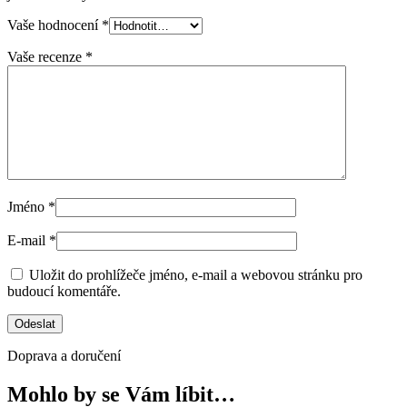
Vaše hodnocení
*
Vaše recenze
*
Jméno
*
E-mail
*
Uložit do prohlížeče jméno, e-mail a webovou stránku pro
budoucí komentáře.
Doprava a doručení
Mohlo by se Vám líbit…