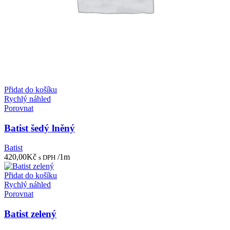
Přidat do košíku
Rychlý náhled
Porovnat
Batist šedý lněný
Batist
420,00
Kč
/1m
s DPH
Přidat do košíku
Rychlý náhled
Porovnat
Batist zelený