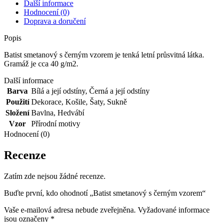
Další informace
Hodnocení (0)
Doprava a doručení
Popis
Batist smetanový s černým vzorem je tenká letní průsvitná látka.
Gramáž je cca 40 g/m2.
Další informace
Barva
Bílá a její odstíny
,
Černá a její odstíny
Použití
Dekorace
,
Košile
,
Šaty
,
Sukně
Složení
Bavlna
,
Hedvábí
Vzor
Přírodní motivy
Hodnocení (0)
Recenze
Zatím zde nejsou žádné recenze.
Buďte první, kdo ohodnotí „Batist smetanový s černým vzorem“
Vaše e-mailová adresa nebude zveřejněna.
Vyžadované informace
jsou označeny
*