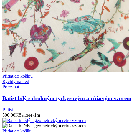
Přidat do košíku
Rychlý náhled
Porovnat
Batist bílý s drobným tyrkysovým a růžovým vzorem
Batist
500,00
Kč
/1m
s DPH
Přidat do košíku