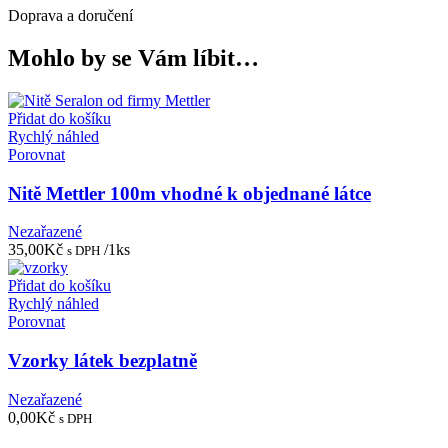
Doprava a doručení
Mohlo by se Vám líbit…
Přidat do košíku
Rychlý náhled
Porovnat
Nitě Mettler 100m vhodné k objednané látce
Nezařazené
35,00
Kč
/1ks
s DPH
Přidat do košíku
Rychlý náhled
Porovnat
Vzorky látek bezplatně
Nezařazené
0,00
Kč
s DPH