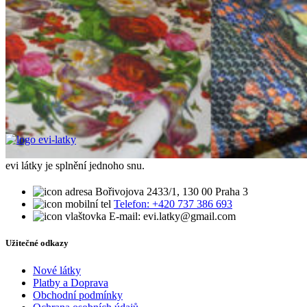
evi látky je splnění jednoho snu.
Bořivojova 2433/1, 130 00 Praha 3
Telefon: +420 737 386 693
E-mail: evi.latky@gmail.com
Užitečné odkazy
Nové látky
Platby a Doprava
Obchodní podmínky