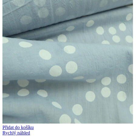
Přidat do košíku
Rychlý náhled