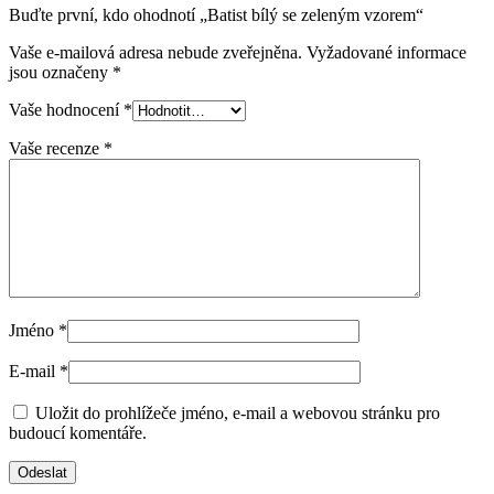
Buďte první, kdo ohodnotí „Batist bílý se zeleným vzorem“
Vaše e-mailová adresa nebude zveřejněna.
Vyžadované informace
jsou označeny
*
Vaše hodnocení
*
Vaše recenze
*
Jméno
*
E-mail
*
Uložit do prohlížeče jméno, e-mail a webovou stránku pro
budoucí komentáře.