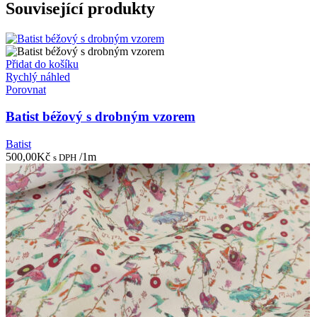
Související produkty
Přidat do košíku
Rychlý náhled
Porovnat
Batist béžový s drobným vzorem
Batist
500,00
Kč
/1m
s DPH