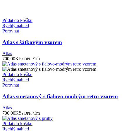
Přidat do košíku
Rychlý náhled
Porovnat
Atlas s šátkovým vzorem
Atlas
700,00
Kč
/1m
s DPH
Přidat do košíku
Rychlý náhled
Porovnat
Atlas smetanový s fialovo-modrým retro vzorem
Atlas
700,00
Kč
/1m
s DPH
Přidat do košíku
Rychlý náhled