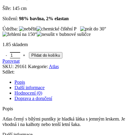
Šíře: 145 cm
Složení:
98% bavlna, 2% elastan
Údržba:
1.85 skladem
Atlas černý s bílými puntíky množství
Přidat do košíku
Porovnat
SKU:
29161
Kategorie:
Atlas
Sdílet:
Popis
Další informace
Hodnocení (0)
Doprava a doručení
Popis
Atlas černý s bílými puntíky je hladká látka s jemným leskem. Je
vhodná i na kalhoty nebo tenší letní šaka.
Další informace