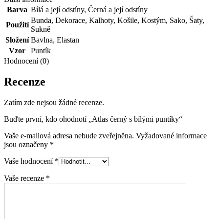
Barva
Bílá a její odstíny
,
Černá a její odstíny
Bunda
,
Dekorace
,
Kalhoty
,
Košile
,
Kostým
,
Sako
,
Šaty
,
Použití
Sukně
Složení
Bavlna
,
Elastan
Vzor
Puntík
Hodnocení (0)
Recenze
Zatím zde nejsou žádné recenze.
Buďte první, kdo ohodnotí „Atlas černý s bílými puntíky“
Vaše e-mailová adresa nebude zveřejněna.
Vyžadované informace
jsou označeny
*
Vaše hodnocení
*
Vaše recenze
*