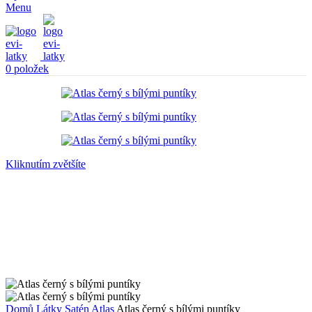
Menu
0
položek
Kliknutím zvětšíte
Domů
Látky
Satén
Atlas
Atlas černý s bílými puntíky