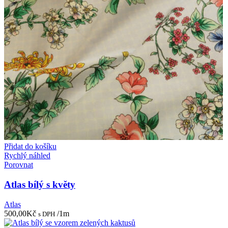
Přidat do košíku
Rychlý náhled
Porovnat
Atlas bílý s květy
Atlas
500,00
Kč
/1m
s DPH