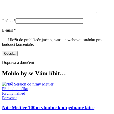
Jméno
*
E-mail
*
Uložit do prohlížeče jméno, e-mail a webovou stránku pro
budoucí komentáře.
Doprava a doručení
Mohlo by se Vám líbit…
Přidat do košíku
Rychlý náhled
Porovnat
Nitě Mettler 100m vhodné k objednané látce