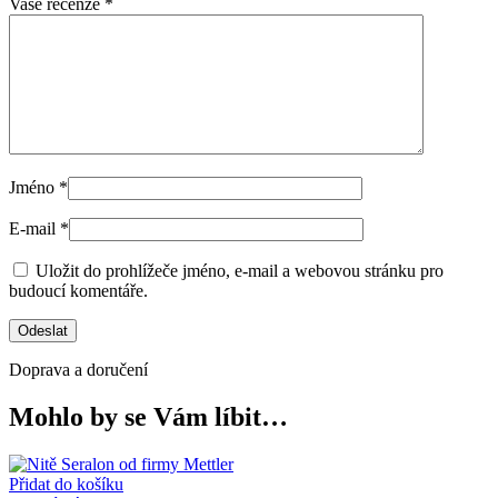
Vaše recenze
*
Jméno
*
E-mail
*
Uložit do prohlížeče jméno, e-mail a webovou stránku pro
budoucí komentáře.
Doprava a doručení
Mohlo by se Vám líbit…
Přidat do košíku