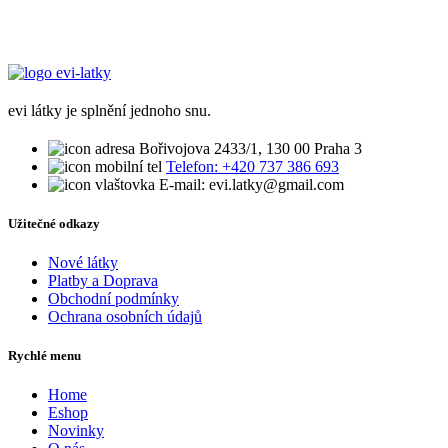
evi látky je splnění jednoho snu.
Bořivojova 2433/1, 130 00 Praha 3
Telefon: +420 737 386 693
E-mail: evi.latky@gmail.com
Užitečné odkazy
Nové látky
Platby a Doprava
Obchodní podmínky
Ochrana osobních údajů
Rychlé menu
Home
Eshop
Novinky