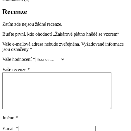
Recenze
Zatím zde nejsou žádné recenze.
Buďte první, kdo ohodnotí „Žakárové plátno hnědé se vzorem“
Vaše e-mailová adresa nebude zveřejněna.
Vyžadované informace
jsou označeny
*
Vaše hodnocení
*
Vaše recenze
*
Jméno
*
E-mail
*