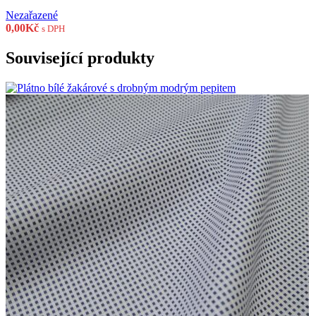
Nezařazené
0,00
Kč
s DPH
Související produkty