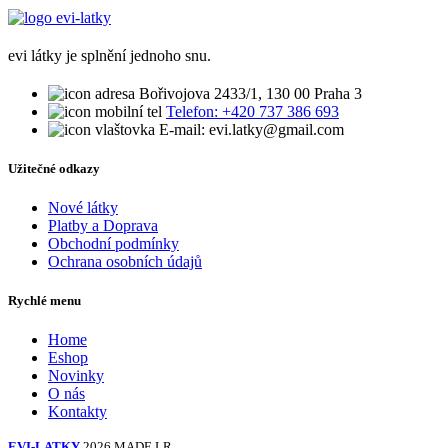
evi látky je splnění jednoho snu.
Bořivojova 2433/1, 130 00 Praha 3
Telefon: +420 737 386 693
E-mail: evi.latky@gmail.com
Užitečné odkazy
Nové látky
Platby a Doprava
Obchodní podmínky
Ochrana osobních údajů
Rychlé menu
Home
Eshop
Novinky
O nás
Kontakty
EVI-LATKY
2026 MADE LR