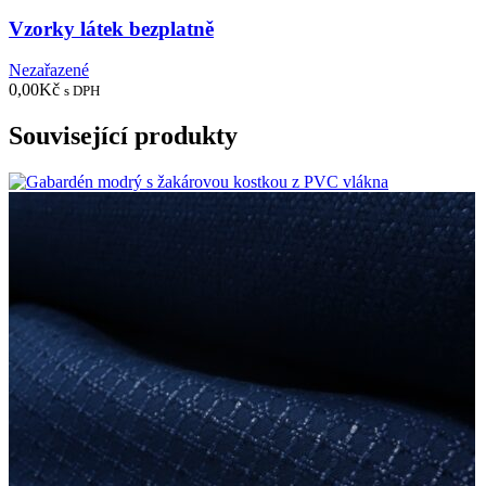
Vzorky látek bezplatně
Nezařazené
0,00
Kč
s DPH
Související produkty