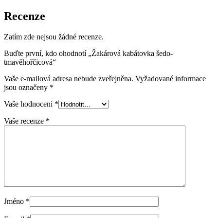
Recenze
Zatím zde nejsou žádné recenze.
Buďte první, kdo ohodnotí „Žakárová kabátovka šedo-
tmavěhořčicová“
Vaše e-mailová adresa nebude zveřejněna.
Vyžadované informace
jsou označeny
*
Vaše hodnocení
*
Vaše recenze
*
Jméno
*