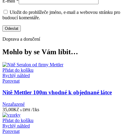
E-mail
*
Uložit do prohlížeče jméno, e-mail a webovou stránku pro
budoucí komentáře.
Doprava a doručení
Mohlo by se Vám líbit…
Přidat do košíku
Rychlý náhled
Porovnat
Nitě Mettler 100m vhodné k objednané látce
Nezařazené
35,00
Kč
/1ks
s DPH
Přidat do košíku
Rychlý náhled
Porovnat