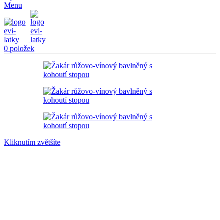
Menu
0
položek
Kliknutím zvětšíte