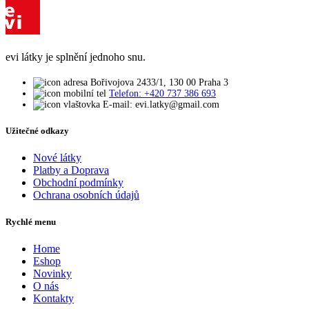
evi látky je splnění jednoho snu.
Bořivojova 2433/1, 130 00 Praha 3
Telefon: +420 737 386 693
E-mail: evi.latky@gmail.com
Užitečné odkazy
Nové látky
Platby a Doprava
Obchodní podmínky
Ochrana osobních údajů
Rychlé menu
Home
Eshop
Novinky
O nás
Kontakty