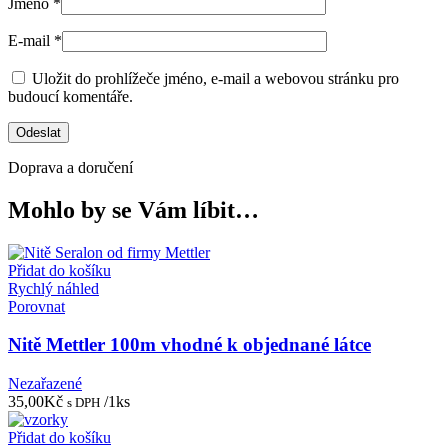
Jméno
*
E-mail
*
Uložit do prohlížeče jméno, e-mail a webovou stránku pro
budoucí komentáře.
Doprava a doručení
Mohlo by se Vám líbit…
Přidat do košíku
Rychlý náhled
Porovnat
Nitě Mettler 100m vhodné k objednané látce
Nezařazené
35,00
Kč
/1ks
s DPH
Přidat do košíku