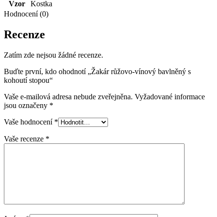
Vzor
Kostka
Hodnocení (0)
Recenze
Zatím zde nejsou žádné recenze.
Buďte první, kdo ohodnotí „Žakár růžovo-vínový bavlněný s
kohoutí stopou“
Vaše e-mailová adresa nebude zveřejněna.
Vyžadované informace
jsou označeny
*
Vaše hodnocení
*
Vaše recenze
*