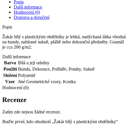
Popis
Další informace
Hodnocení (0)
Doprava a doručení
Popis
Žakár bílý s plastickými obdélníky je lehká, nadýchaná látka vhodná
na bundy, nabírané sukně, pláště nebo dekorační předměty. Gramáž
je cca 200 g/m2.
Další informace
Barva
Bílá a její odstíny
Použití
Bunda
,
Dekorace
,
Polštáře
,
Potahy
,
Sukně
Složení
Polyamid
Vzor
Jiné Geometrické vzory
,
Kostka
Hodnocení (0)
Recenze
Zatím zde nejsou žádné recenze.
Buďte první, kdo ohodnotí „Žakár bílý s plastickými obdélníky“