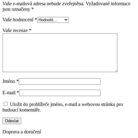
Vaše e-mailová adresa nebude zveřejněna.
Vyžadované informace
jsou označeny
*
Vaše hodnocení
*
Vaše recenze
*
Jméno
*
E-mail
*
Uložit do prohlížeče jméno, e-mail a webovou stránku pro
budoucí komentáře.
Doprava a doručení