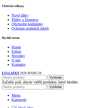
Užitečné odkazy
Nové látky
Platby a Doprava
Obchodní podmínky
Ochrana osobních údajů
Rychlé menu
Home
Eshop
Novinky
O nás
Kontakty
EVI-LATKY
2026 MADE LR
Vyhledat
Začněte psát, abyste viděli produkty, které hledáte.
Vyhledat
Menu
Kategorie
Látky