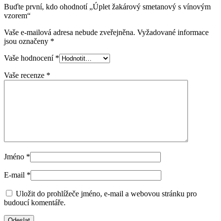
Buďte první, kdo ohodnotí „Úplet žakárový smetanový s vínovým
vzorem“
Vaše e-mailová adresa nebude zveřejněna.
Vyžadované informace
jsou označeny
*
Vaše hodnocení
*
Vaše recenze
*
Jméno
*
E-mail
*
Uložit do prohlížeče jméno, e-mail a webovou stránku pro
budoucí komentáře.