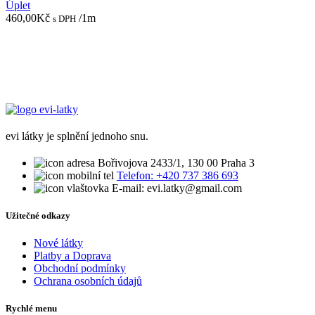
Úplet
460,00
Kč
/1m
s DPH
evi látky je splnění jednoho snu.
Bořivojova 2433/1, 130 00 Praha 3
Telefon: +420 737 386 693
E-mail: evi.latky@gmail.com
Užitečné odkazy
Nové látky
Platby a Doprava
Obchodní podmínky
Ochrana osobních údajů
Rychlé menu