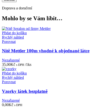
Doprava a doručení
Mohlo by se Vám líbit…
Přidat do košíku
Rychlý náhled
Porovnat
Nitě Mettler 100m vhodné k objednané látce
Nezařazené
35,00
Kč
/1ks
s DPH
Přidat do košíku
Rychlý náhled
Porovnat
Vzorky látek bezplatně
Nezařazené
0,00
Kč
s DPH