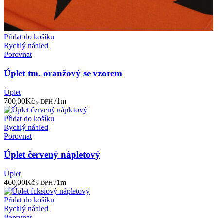
Přidat do košíku
Rychlý náhled
Porovnat
Úplet tm. oranžový se vzorem
Úplet
700,00
Kč
/1m
s DPH
Přidat do košíku
Rychlý náhled
Porovnat
Úplet červený nápletový
Úplet
460,00
Kč
/1m
s DPH
Přidat do košíku
Rychlý náhled
Porovnat