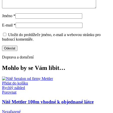
Jméno
*
E-mail
*
Uložit do prohlížeče jméno, e-mail a webovou stránku pro
budoucí komentáře.
Doprava a doručení
Mohlo by se Vám líbit…
Přidat do košíku
Rychlý náhled
Porovnat
Nitě Mettler 100m vhodné k objednané látce
Nezařazené