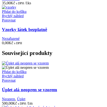
35,00
Kč
/1ks
s DPH
Přidat do košíku
Rychlý náhled
Porovnat
Vzorky látek bezplatně
Nezařazené
0,00
Kč
s DPH
Související produkty
Přidat do košíku
Rychlý náhled
Porovnat
Úplet alá neopren se vzorem
Neopren
,
Úplet
500,00
Kč
/1m
s DPH