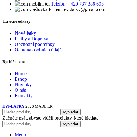
Telefon: +420 737 386 693
E-mail: evi.latky@gmail.com
Užitečné odkazy
Nové látky
Platby a Doprava
Obchodní podmínky
Ochrana osobních údajů
Rychlé menu
Home
Eshop
Novinky
O nás
Kontakty
EVI-LATKY
2026 MADE LR
Vyhledat
Začněte psát, abyste viděli produkty, které hledáte.
Vyhledat
Menu