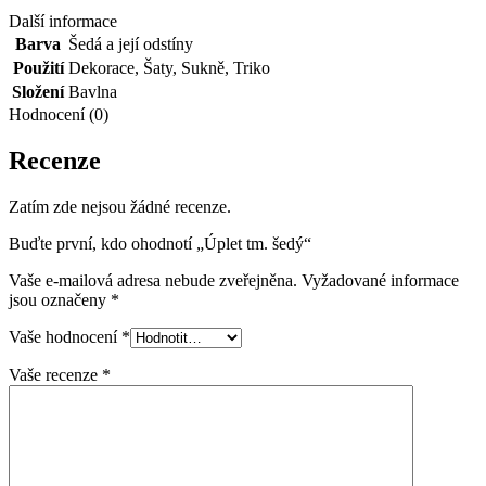
Další informace
Barva
Šedá a její odstíny
Použití
Dekorace
,
Šaty
,
Sukně
,
Triko
Složení
Bavlna
Hodnocení (0)
Recenze
Zatím zde nejsou žádné recenze.
Buďte první, kdo ohodnotí „Úplet tm. šedý“
Vaše e-mailová adresa nebude zveřejněna.
Vyžadované informace
jsou označeny
*
Vaše hodnocení
*
Vaše recenze
*